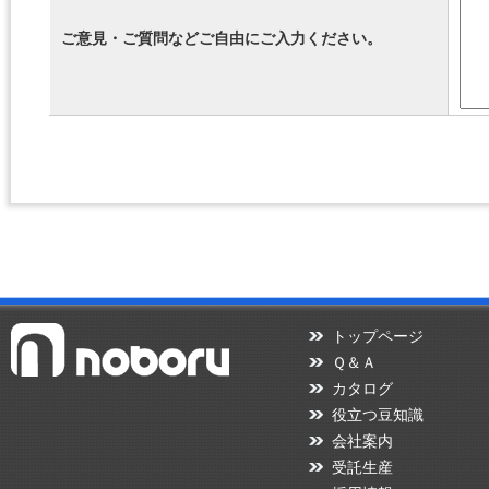
ご意見・ご質問などご自由にご入力ください。
トップページ
Ｑ＆Ａ
カタログ
役立つ豆知識
会社案内
受託生産